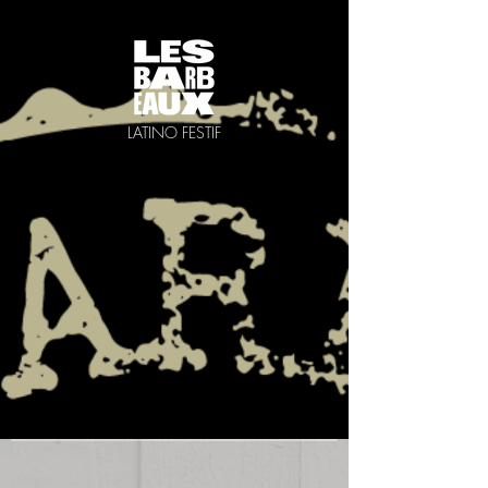
LATINO FESTIF
Retour au catalogue